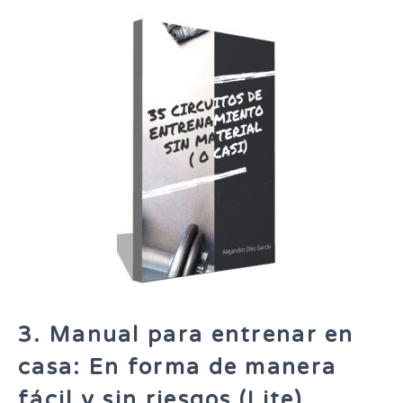
3. Manual para entrenar en
casa: En forma de manera
fácil y sin riesgos (Lite)