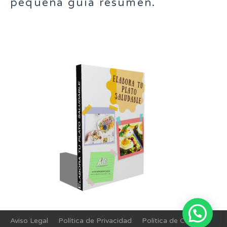
pequeña guía resumen.
Aviso Legal
Política de Privacidad
Política de Cookies