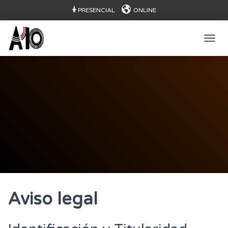
PRESENCIAL
ONLINE
CAMB
Aviso legal