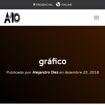
PRESENCIAL
ONLINE
CAMB
gráfico
Publicado por
Alejandro Diez
en
diciembre 23, 2018