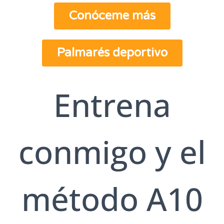
Conóceme más
Palmarés deportivo
Entrena
conmigo y el
método A10