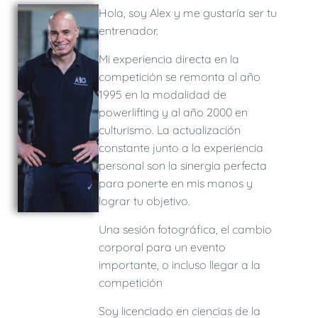
Hola, soy Alex y me gustaría ser tu
entrenador.
Mi experiencia directa en la
competición se remonta al año
1995 en la modalidad de
powerlifting y al año 2000 en
culturismo. La actualización
constante junto a la experiencia
personal son la sinergia perfecta
para ponerte en mis manos y
lograr tu objetivo.
Una sesión fotográfica, el cambio
corporal para un evento
importante, o incluso llegar a la
competición
Soy
licenciado en c
iencias de la