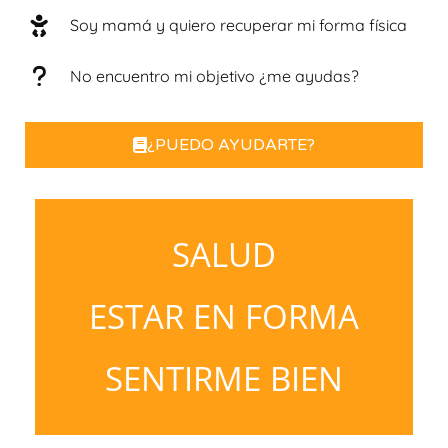
Soy mamá y quiero recuperar mi forma física
No encuentro mi objetivo ¿me ayudas?
¿PUEDO AYUDARTE?
SALUD
ESTAR EN FORMA
SENTIRME BIEN