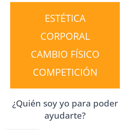
ESTÉTICA
CORPORAL
CAMBIO FÍSICO
COMPETICIÓN
¿Quién soy yo para poder
ayudarte?