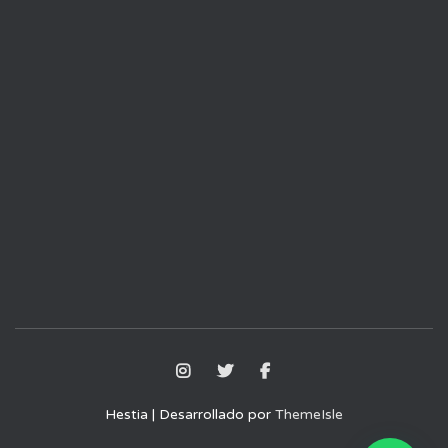
Hestia | Desarrollado por
ThemeIsle