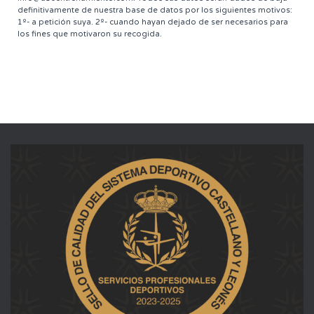
definitivamente de nuestra base de datos por los siguientes motivos:
1º- a petición suya. 2º- cuando hayan dejado de ser necesarios para
los fines que motivaron su recogida.