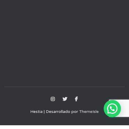
Hestia | Desarrollado por
ThemeIsle