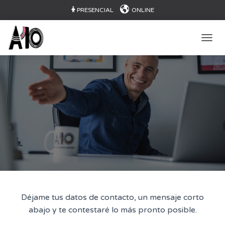
PRESENCIAL
ONLINE
CAMB
Déjame tus datos de contacto, un mensaje corto
abajo y te contestaré lo más pronto posible.