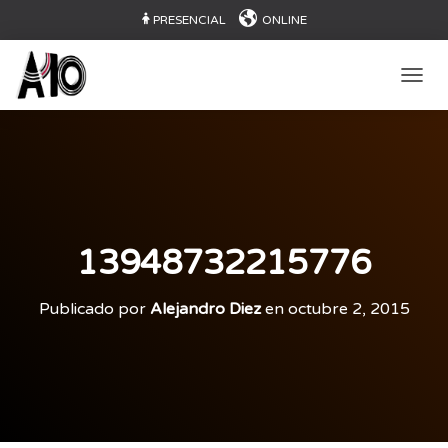
PRESENCIAL
ONLINE
CAMB
13948732215776
Publicado por
Alejandro Diez
en
octubre 2, 2015