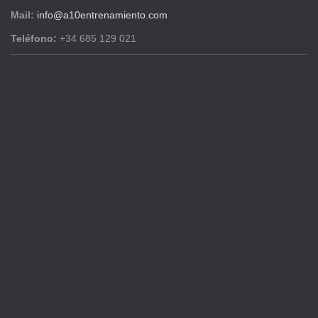
Mail:
info@a10entrenamiento.com
Teléfono:
+34 685 129 021