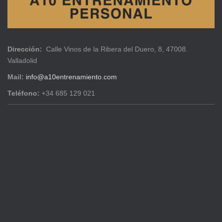
Dirección:
Calle Vinos de la Ribera del Duero, 8, 47008.
Valladolid
Mail:
info@a10entrenamiento.com
Teléfono:
+34 685 129 021