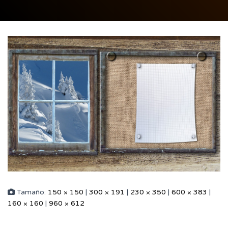
Tamaño:
150 × 150
|
300 × 191
|
230 × 350
|
600 × 383
|
160 × 160
|
960 × 612