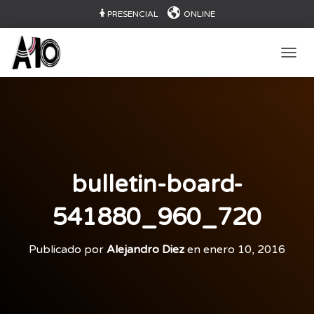
PRESENCIAL
ONLINE
CAMB
bulletin-board-
541880_960_720
Publicado por
Alejandro Diez
en
enero 10, 2016