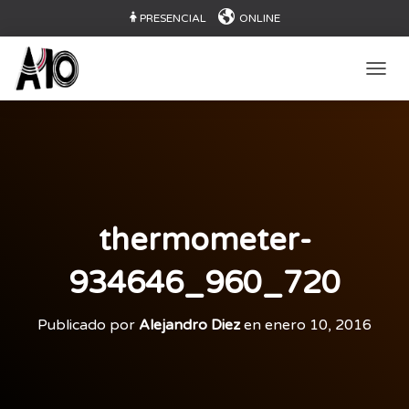
PRESENCIAL
ONLINE
CAMB
thermometer-
934646_960_720
Publicado por
Alejandro Diez
en
enero 10, 2016