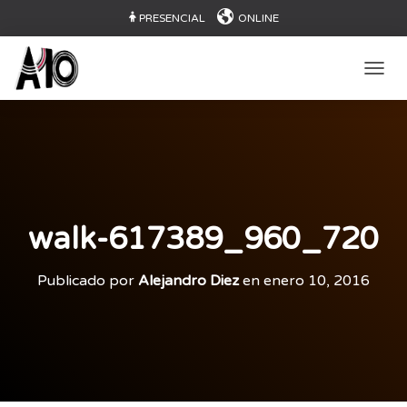
PRESENCIAL
ONLINE
CAMB
walk-617389_960_720
Publicado por
Alejandro Diez
en
enero 10, 2016