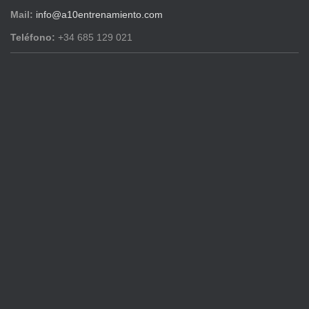
Mail:
info@a10entrenamiento.com
Teléfono:
+34 685 129 021