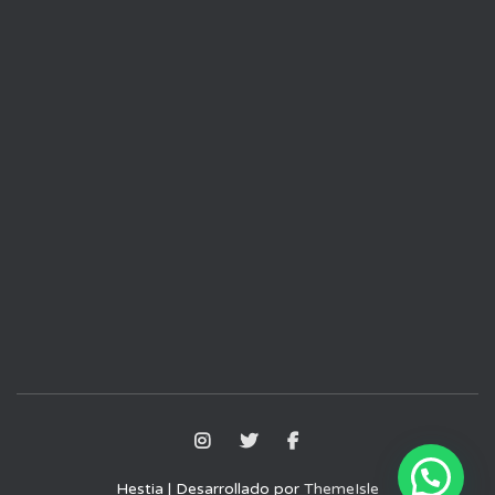
Hestia | Desarrollado por
ThemeIsle