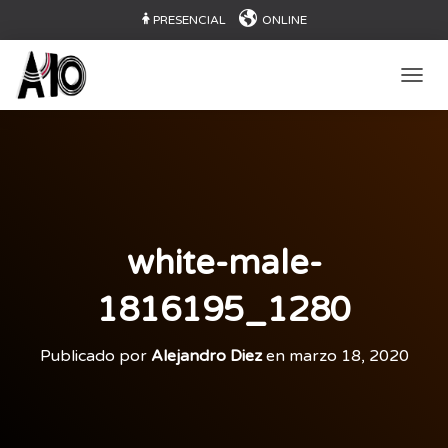
PRESENCIAL
ONLINE
CAMB
white-male-
1816195_1280
Publicado por
Alejandro Diez
en
marzo 18, 2020