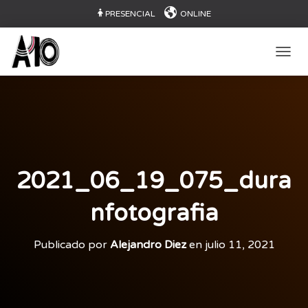
PRESENCIAL
ONLINE
CAMB
2021_06_19_075_dura
nfotografia
Publicado por
Alejandro Diez
en
julio 11, 2021