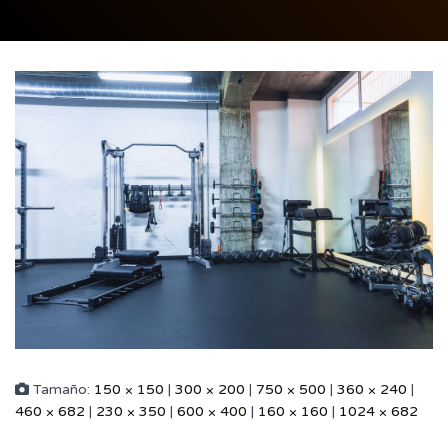
Tamaño:
150 × 150
|
300 × 200
|
750 × 500
|
360 × 240
|
460 × 682
|
230 × 350
|
600 × 400
|
160 × 160
|
1024 × 682