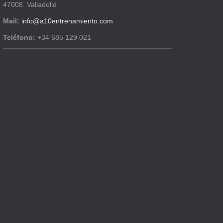
47008. Valladolid
Mail:
info@a10entrenamiento.com
Teléfono:
+34 685 129 021