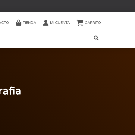
ACTO
TIENDA
MI CUENTA
CARRITO
afia