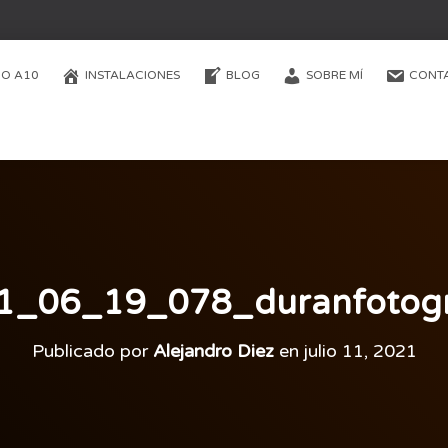
O A10
INSTALACIONES
BLOG
SOBRE MÍ
CONT
1_06_19_078_duranfotogr
Publicado por
Alejandro Diez
en
julio 11, 2021