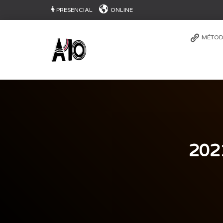
PRESENCIAL
ONLINE
MÉTOD
202