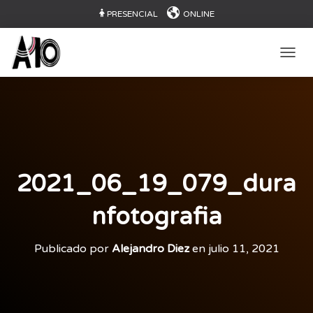
PRESENCIAL
ONLINE
CAMB
2021_06_19_079_dura
nfotografia
Publicado por
Alejandro Diez
en
julio 11, 2021