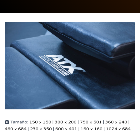
Tamaño:
150 × 150
|
300 × 200
|
750 × 501
|
360 × 240
|
460 × 684
|
230 × 350
|
600 × 401
|
160 × 160
|
1024 × 684