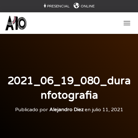
PRESENCIAL
ONLINE
CAMB
2021_06_19_080_dura
nfotografia
Publicado por
Alejandro Diez
en
julio 11, 2021