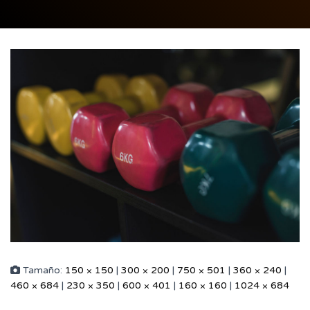
Tamaño:
150 × 150
|
300 × 200
|
750 × 501
|
360 × 240
|
460 × 684
|
230 × 350
|
600 × 401
|
160 × 160
|
1024 × 684