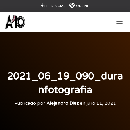
PRESENCIAL
ONLINE
CAMB
2021_06_19_090_dura
nfotografia
Publicado por
Alejandro Diez
en
julio 11, 2021