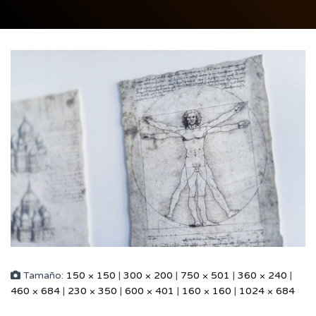
Tamaño:
150 × 150
|
300 × 200
|
750 × 501
|
360 × 240
|
460 × 684
|
230 × 350
|
600 × 401
|
160 × 160
|
1024 × 684