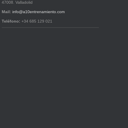
47008. Valladolid
Mail:
info@a10entrenamiento.com
Teléfono:
+34 685 129 021