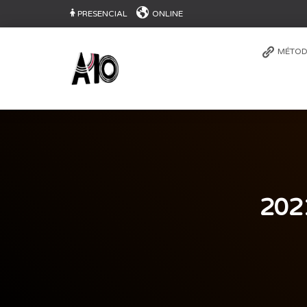
PRESENCIAL
ONLINE
MÉTOD
202