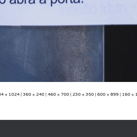
84 × 1024
|
360 × 240
|
460 × 700
|
230 × 350
|
600 × 899
|
160 × 