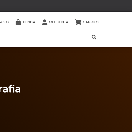
ACTO
TIENDA
MI CUENTA
CARRITO
afia