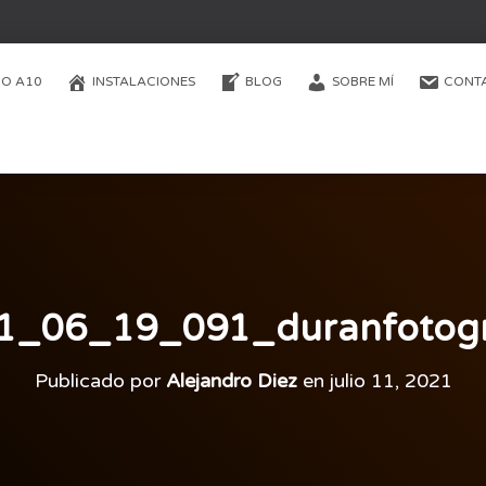
O A10
INSTALACIONES
BLOG
SOBRE MÍ
CONT
1_06_19_091_duranfotogr
Publicado por
Alejandro Diez
en
julio 11, 2021