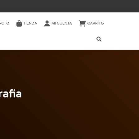
ACTO
TIENDA
MI CUENTA
CARRITO
afia