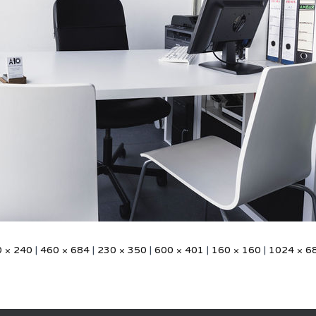
 × 240
|
460 × 684
|
230 × 350
|
600 × 401
|
160 × 160
|
1024 × 6