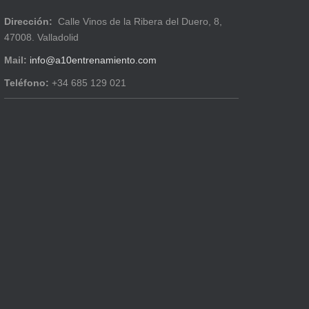
Dirección:
Calle Vinos de la Ribera del Duero, 8,
47008. Valladolid
Mail:
info@a10entrenamiento.com
Teléfono:
+34 685 129 021