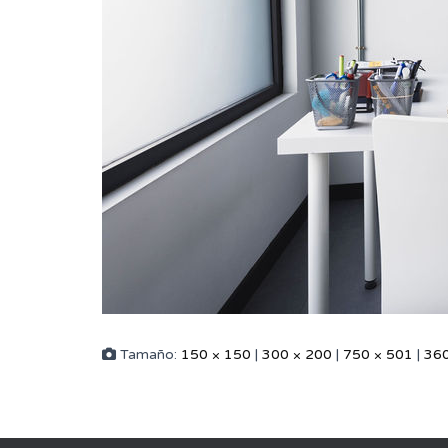
Tamaño:
150 × 150
|
300 × 200
|
750 × 501
|
360