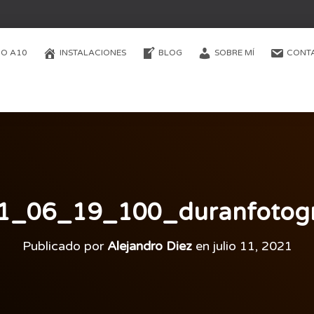
O A10
INSTALACIONES
BLOG
SOBRE MÍ
CONT
1_06_19_100_duranfotogr
Publicado por
Alejandro Diez
en
julio 11, 2021