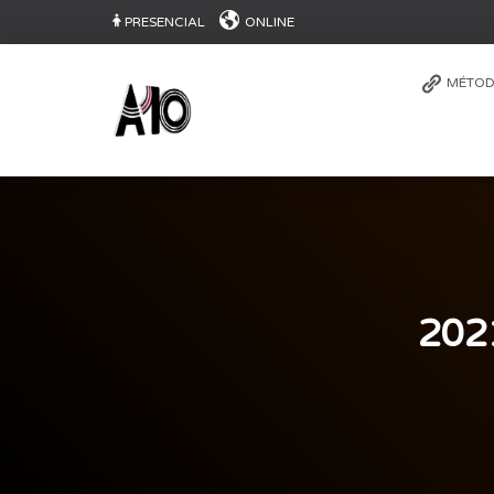
PRESENCIAL
ONLINE
MÉTOD
202