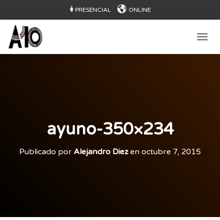
PRESENCIAL
ONLINE
CAMB
ayuno-350×234
Publicado por
Alejandro Diez
en
octubre 7, 2015