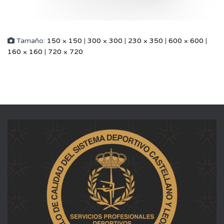
Tamaño:
150 × 150
|
300 × 300
|
230 × 350
|
600 × 600
|
160 × 160
|
720 × 720