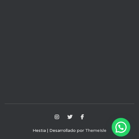
Hestia | Desarrollado por
ThemeIsle