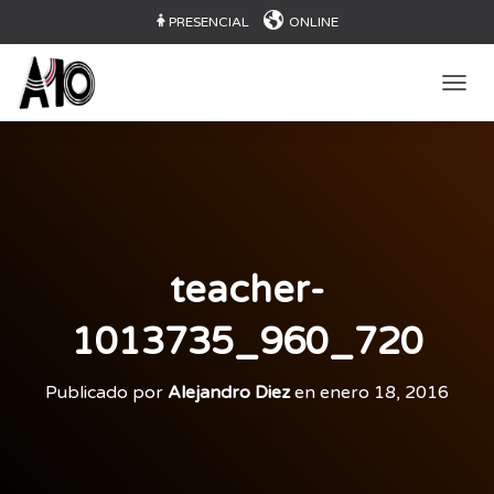
PRESENCIAL
ONLINE
CAMB
teacher-
1013735_960_720
Publicado por
Alejandro Diez
en
enero 18, 2016