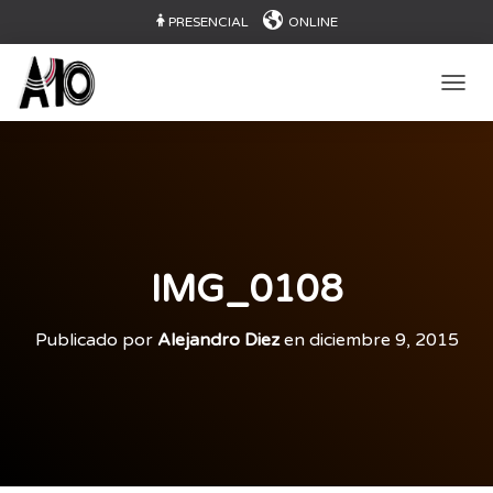
PRESENCIAL
ONLINE
CAMB
IMG_0108
Publicado por
Alejandro Diez
en
diciembre 9, 2015