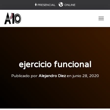
PRESENCIAL
ONLINE
CAMB
ejercicio funcional
Publicado por
Alejandro Diez
en
junio 28, 2020