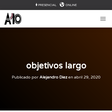
PRESENCIAL
ONLINE
CAMB
objetivos largo
Publicado por
Alejandro Diez
en
abril 29, 2020