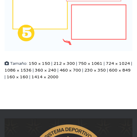
Tamaño:
150 × 150
|
212 × 300
|
750 × 1061
|
724 × 1024
|
1086 × 1536
|
360 × 240
|
460 × 700
|
230 × 350
|
600 × 849
|
160 × 160
|
1414 × 2000