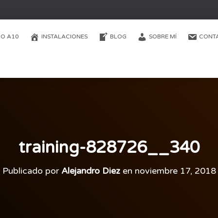
O A10
INSTALACIONES
BLOG
SOBRE MÍ
CONT
training-828726__340
Publicado por
Alejandro Diez
en
noviembre 17, 2018