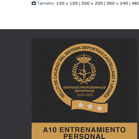
Tamaño:
150 × 150
|
300 × 200
|
360 × 240
|
460