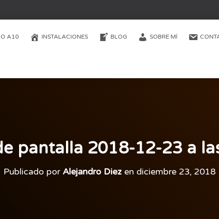
O A10
INSTALACIONES
BLOG
SOBRE MÍ
CONT
e pantalla 2018-12-23 a la
Publicado por
Alejandro Diez
en
diciembre 23, 2018