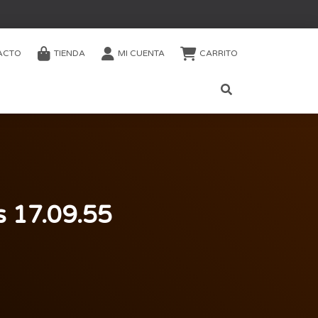
ACTO
TIENDA
MI CUENTA
CARRITO
s 17.09.55