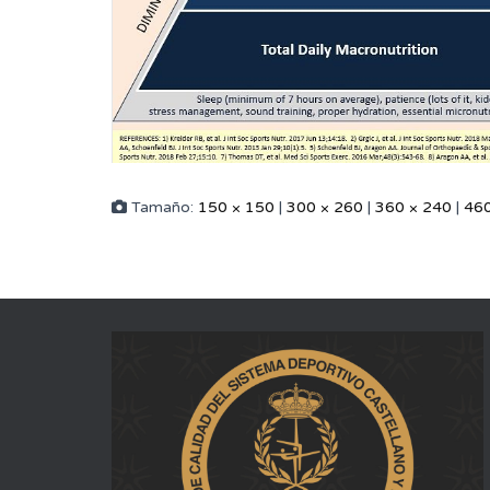
Tamaño:
150 × 150
|
300 × 260
|
360 × 240
|
460