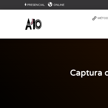
PRESENCIAL
ONLINE
MÉTOD
Captura d