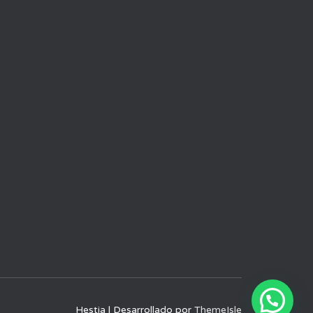
Hestia | Desarrollado por
ThemeIsle