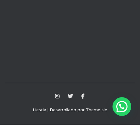
Hestia | Desarrollado por
ThemeIsle
Aviso Legal
Política de Privacidad
Política de Cookies
Términos y condiciones de uso