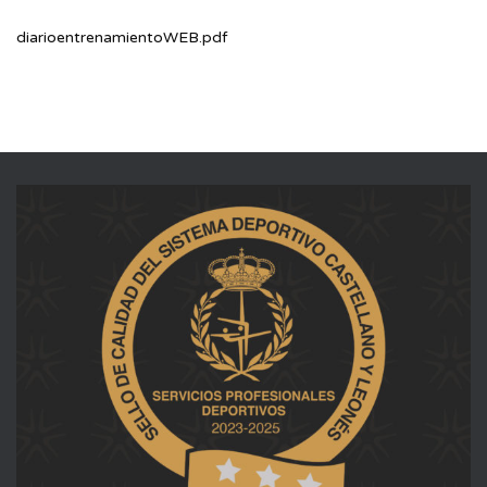
diarioentrenamientoWEB.pdf