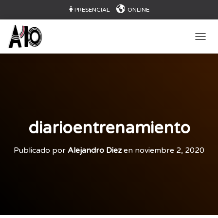
PRESENCIAL
ONLINE
CAMB
diarioentrenamiento
Publicado por
Alejandro Diez
en
noviembre 2, 2020