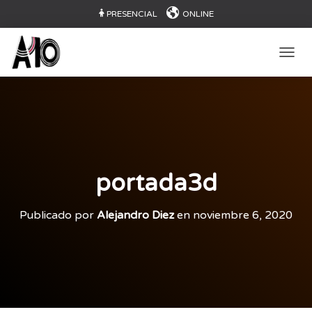
PRESENCIAL
ONLINE
CAMB
portada3d
Publicado por
Alejandro Diez
en
noviembre 6, 2020