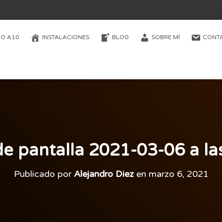
O A10
INSTALACIONES
BLOG
SOBRE MÍ
CONT
e pantalla 2021-03-06 a la
Publicado por
Alejandro Diez
en
marzo 6, 2021