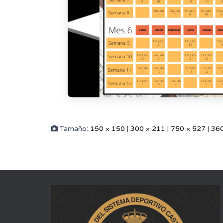
Tamaño:
150 × 150
|
300 × 211
|
750 × 527
|
360