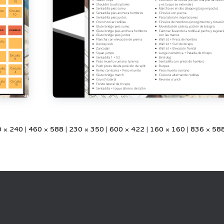
 × 240
|
460 × 588
|
230 × 350
|
600 × 422
|
160 × 160
|
836 × 58