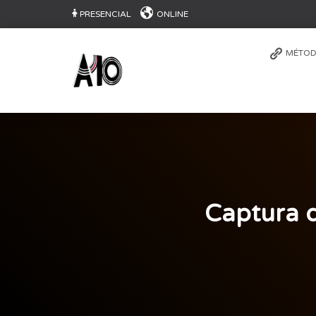
PRESENCIAL
ONLINE
MÉTOD
Captura d