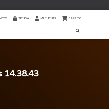
ACTO
TIENDA
MI CUENTA
CARRITO
s 14.38.43