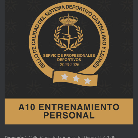
Dirección:
Calle Vinos de la Ribera del Duero, 8, 47008.