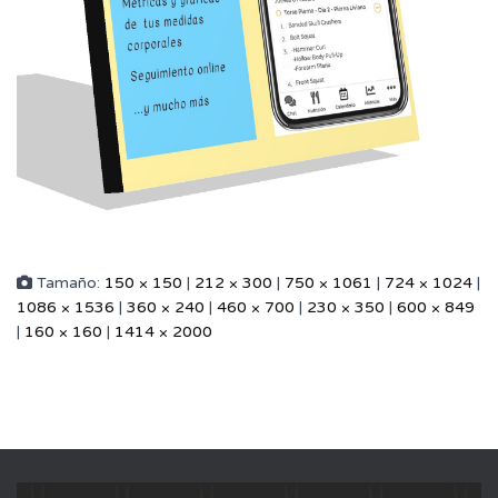
Tamaño:
150 × 150
|
212 × 300
|
750 × 1061
|
724 × 1024
|
1086 × 1536
|
360 × 240
|
460 × 700
|
230 × 350
|
600 × 849
|
160 × 160
|
1414 × 2000