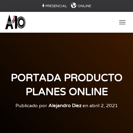
PRESENCIAL
ONLINE
CAMB
PORTADA PRODUCTO
PLANES ONLINE
Publicado por
Alejandro Diez
en
abril 2, 2021