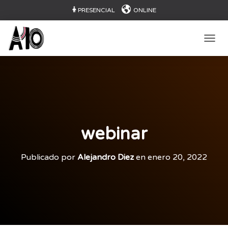
PRESENCIAL
ONLINE
CAMB
webinar
Publicado por
Alejandro Diez
en
enero 20, 2022