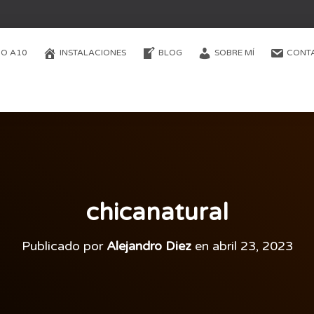
O A10
INSTALACIONES
BLOG
SOBRE MÍ
CONT
chicanatural
Publicado por
Alejandro Diez
en
abril 23, 2023