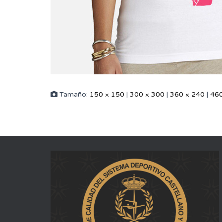
Tamaño:
150 × 150
|
300 × 300
|
360 × 240
|
460