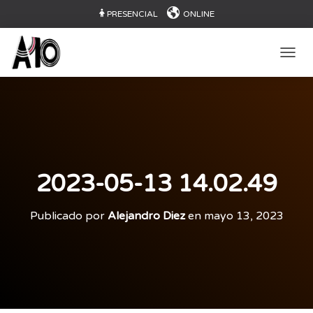
PRESENCIAL
ONLINE
CAMB
2023-05-13 14.02.49
Publicado por
Alejandro Diez
en
mayo 13, 2023