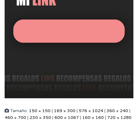
Tamaño:
150 × 150
|
169 × 300
|
576 × 1024
|
360 × 240
|
460 × 700
|
230 × 350
|
600 × 1067
|
160 × 160
|
720 × 1280