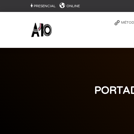
PRESENCIAL
ONLINE
MÉTOD
PORTAD