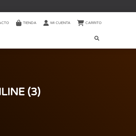
ACTO
TIENDA
MI CUENTA
CARRITO
INE (3)