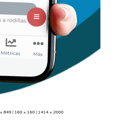
 × 849
|
160 × 160
|
1414 × 2000