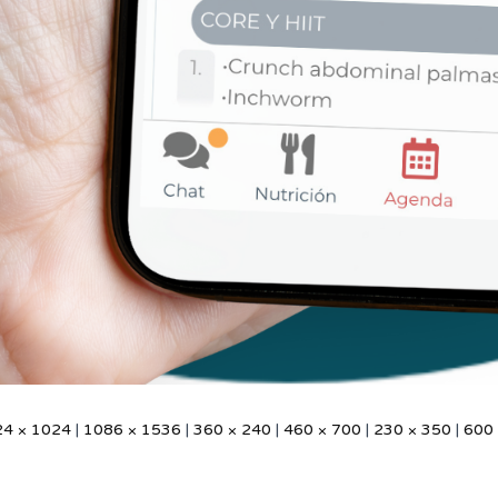
24 × 1024
|
1086 × 1536
|
360 × 240
|
460 × 700
|
230 × 350
|
600