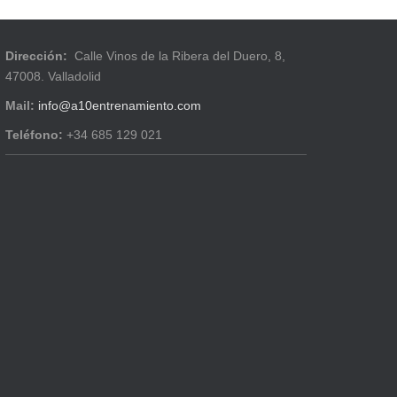
Dirección:
Calle Vinos de la Ribera del Duero, 8,
47008. Valladolid
Mail:
info@a10entrenamiento.com
Teléfono:
+34 685 129 021