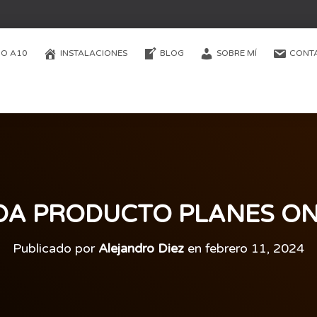
O A10
INSTALACIONES
BLOG
SOBRE MÍ
CONT
A PRODUCTO PLANES ONL
Publicado por
Alejandro Diez
en
febrero 11, 2024