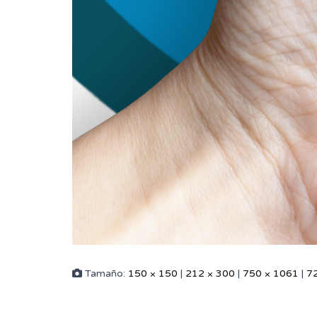
Tamaño:
150 × 150
|
212 × 300
|
750 × 1061
|
7