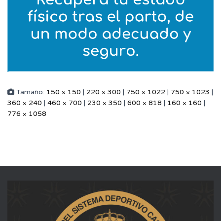
Tamaño:
150 × 150
|
220 × 300
|
750 × 1022
|
750 × 1023
|
360 × 240
|
460 × 700
|
230 × 350
|
600 × 818
|
160 × 160
|
776 × 1058