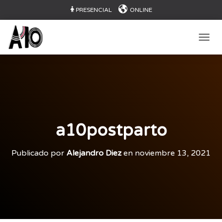
PRESENCIAL
ONLINE
CAMB
a10postparto
Publicado por
Alejandro Diez
en
noviembre 13, 2021