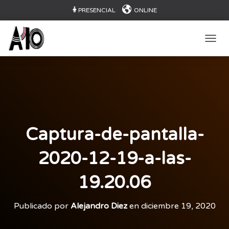
PRESENCIAL
ONLINE
CAMB
Captura-de-pantalla-
2020-12-19-a-las-
19.20.06
Publicado por
Alejandro Diez
en
diciembre 19, 2020