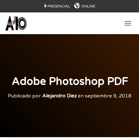
PRESENCIAL
ONLINE
CAMB
Adobe Photoshop PDF
Publicado por
Alejandro Diez
en
septiembre 9, 2018