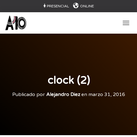
PRESENCIAL
ONLINE
CAMB
clock (2)
Publicado por
Alejandro Diez
en
marzo 31, 2016