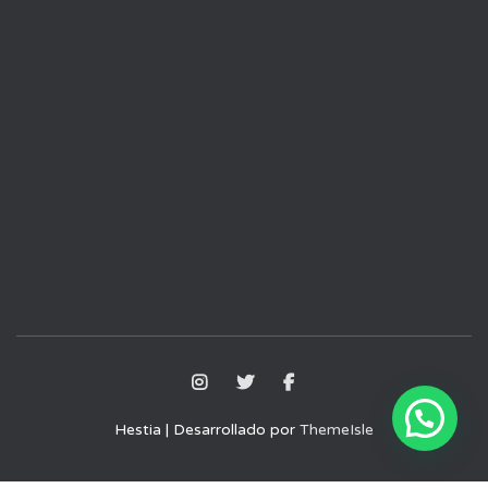
Hestia | Desarrollado por
ThemeIsle