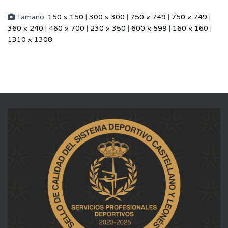
Tamaño:
150 × 150
|
300 × 300
|
750 × 749
|
750 × 749
|
360 × 240
|
460 × 700
|
230 × 350
|
600 × 599
|
160 × 160
|
1310 × 1308