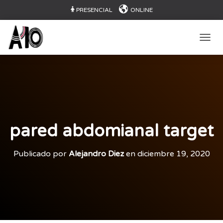
PRESENCIAL
ONLINE
CAMB
pared abdomianal target
Publicado por
Alejandro Diez
en
diciembre 19, 2020