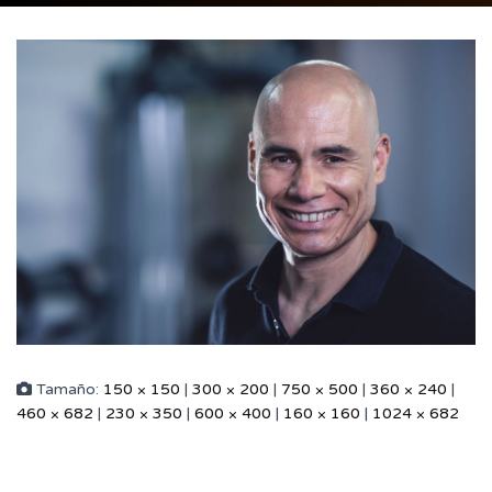
Tamaño:
150 × 150
|
300 × 200
|
750 × 500
|
360 × 240
|
460 × 682
|
230 × 350
|
600 × 400
|
160 × 160
|
1024 × 682