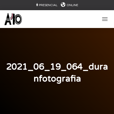
PRESENCIAL
ONLINE
CAMB
2021_06_19_064_dura
nfotografia