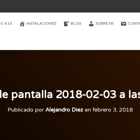
O A10
INSTALACIONES
BLOG
SOBRE MÍ
CONT
e pantalla 2018-02-03 a la
Publicado por
Alejandro Diez
en
febrero 3, 2018