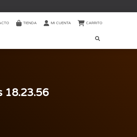
ACTO
TIENDA
MI CUENTA
CARRITO
s 18.23.56