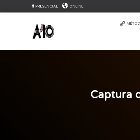
PRESENCIAL
ONLINE
MÉTOD
Captura d