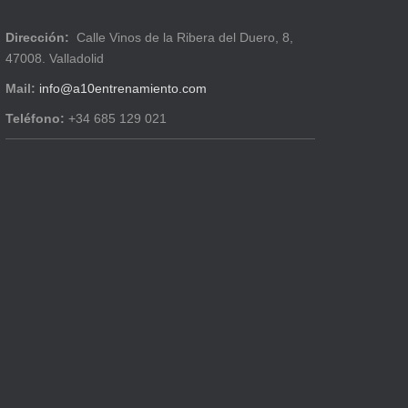
Dirección:
Calle Vinos de la Ribera del Duero, 8,
47008. Valladolid
Mail:
info@a10entrenamiento.com
Teléfono:
+34 685 129 021