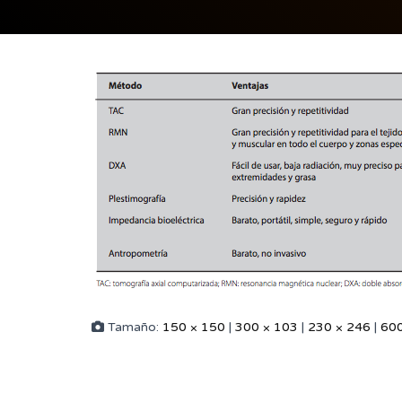
Tamaño:
150 × 150
|
300 × 103
|
230 × 246
|
600