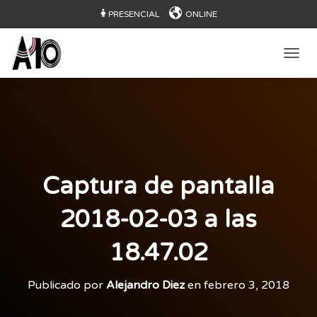
PRESENCIAL
ONLINE
CAMB
Captura de pantalla
2018-02-03 a las
18.47.02
Publicado por
Alejandro Diez
en
febrero 3, 2018