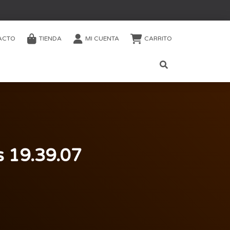
ACTO
TIENDA
MI CUENTA
CARRITO
s 19.39.07