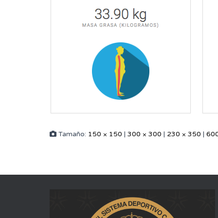
Tamaño:
150 × 150
|
300 × 300
|
230 × 350
|
600