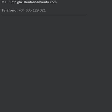
Mail:
info@a10entrenamiento.com
Teléfono:
+34 685 129 021