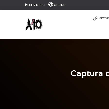
PRESENCIAL
ONLINE
MÉTOD
Captura d