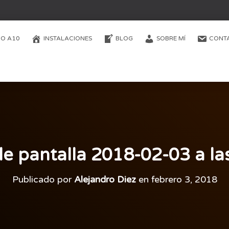
O A10
INSTALACIONES
BLOG
SOBRE MÍ
CONT
e pantalla 2018-02-03 a la
Publicado por
Alejandro Diez
en
febrero 3, 2018