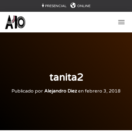
PRESENCIAL
ONLINE
CAMB
tanita2
Publicado por
Alejandro Diez
en
febrero 3, 2018