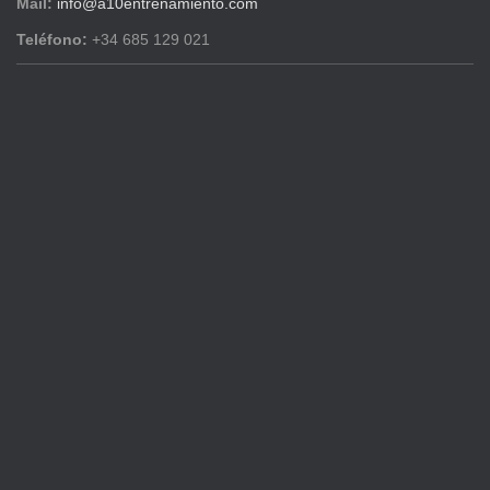
Mail:
info@a10entrenamiento.com
Teléfono:
+34 685 129 021