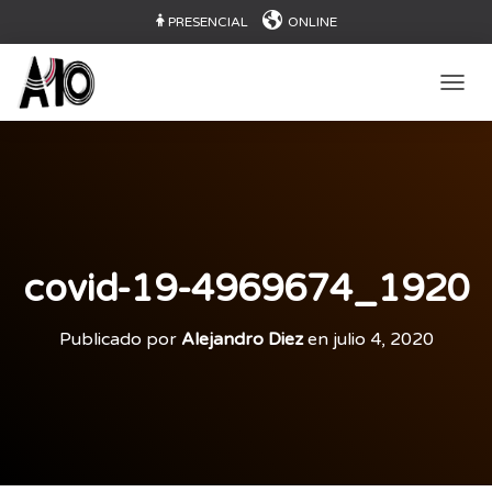
PRESENCIAL
ONLINE
CAMB
covid-19-4969674_1920
Publicado por
Alejandro Diez
en
julio 4, 2020