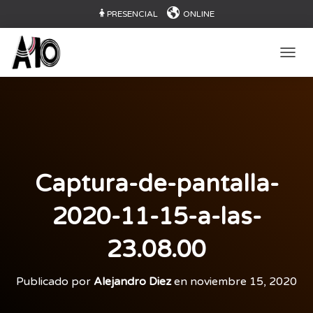
PRESENCIAL
ONLINE
CAMB
Captura-de-pantalla-
2020-11-15-a-las-
23.08.00
Publicado por
Alejandro Diez
en
noviembre 15, 2020