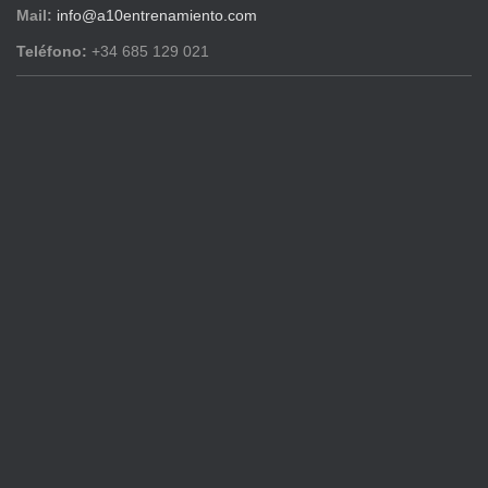
Mail:
info@a10entrenamiento.com
Teléfono:
+34 685 129 021