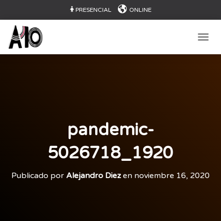
PRESENCIAL
ONLINE
CAMB
pandemic-
5026718_1920
Publicado por
Alejandro Diez
en
noviembre 16, 2020