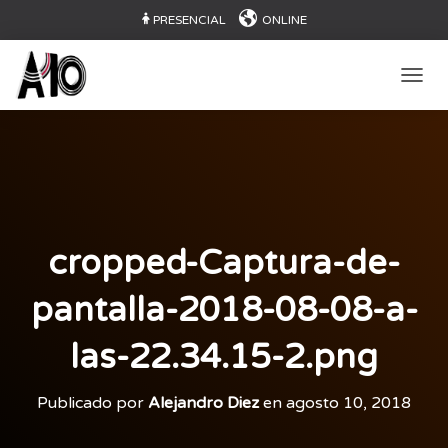
PRESENCIAL
ONLINE
CAMB
cropped-Captura-de-
pantalla-2018-08-08-a-
las-22.34.15-2.png
Publicado por
Alejandro Diez
en
agosto 10, 2018