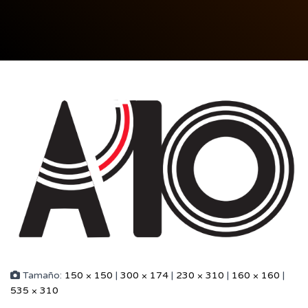
Tamaño:
150 × 150
|
300 × 174
|
230 × 310
|
160 × 160
|
535 × 310