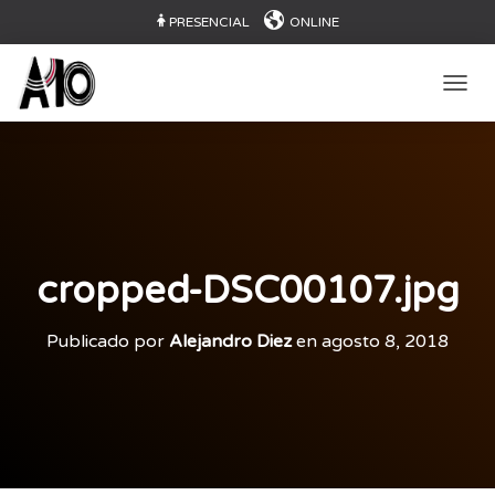
PRESENCIAL
ONLINE
CAMB
cropped-DSC00107.jpg
Publicado por
Alejandro Diez
en
agosto 8, 2018