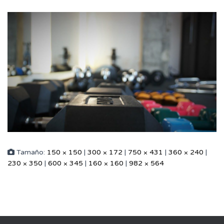
Tamaño:
150 × 150
|
300 × 172
|
750 × 431
|
360 × 240
|
230 × 350
|
600 × 345
|
160 × 160
|
982 × 564