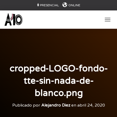
PRESENCIAL
ONLINE
CAMB
cropped-LOGO-fondo-
tte-sin-nada-de-
blanco.png
Publicado por
Alejandro Diez
en
abril 24, 2020