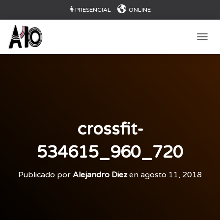
PRESENCIAL
ONLINE
CAMB
crossfit-
534615_960_720
Publicado por
Alejandro Diez
en
agosto 11, 2018