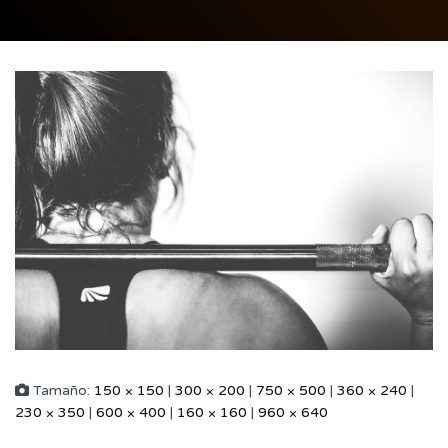
Tamaño:
150 × 150
|
300 × 200
|
750 × 500
|
360 × 240
|
230 × 350
|
600 × 400
|
160 × 160
|
960 × 640