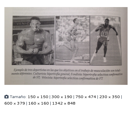
Tamaño:
150 × 150
|
300 × 190
|
750 × 474
|
230 × 350
|
600 × 379
|
160 × 160
|
1342 × 848