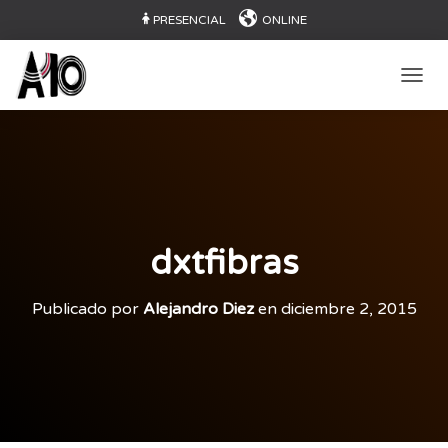
PRESENCIAL
ONLINE
CAMB
dxtfibras
Publicado por
Alejandro Diez
en
diciembre 2, 2015